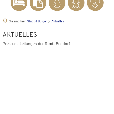
Sie sind hier:
Stadt & Bürger
Aktuelles
Aktuelles
AKTUELLES
Pressemitteilungen der Stadt Bendorf