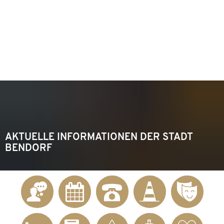
KONTAKT
Telefon 02622 703-0
info@bendorf.de
MENÜ
SUCHE
AKTUELLE INFORMATIONEN DER STADT
BENDORF