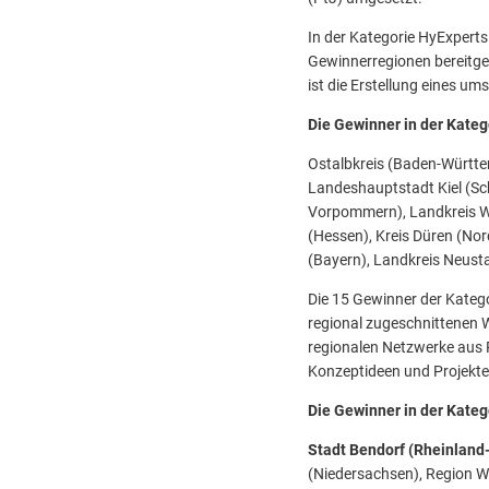
In der Kategorie HyExperts
Gewinnerregionen bereitges
ist die Erstellung eines u
Die Gewinner in der Kateg
Ostalbkreis (Baden-Württe
Landeshauptstadt Kiel (Sc
Vorpommern), Landkreis Wa
(Hessen), Kreis Düren (No
(Bayern), Landkreis Neust
Die 15 Gewinner der Katego
regional zugeschnittenen W
regionalen Netzwerke aus 
Konzeptideen und Projekt
Die Gewinner in der Kateg
Stadt Bendorf (Rheinland-
(Niedersachsen), Region W