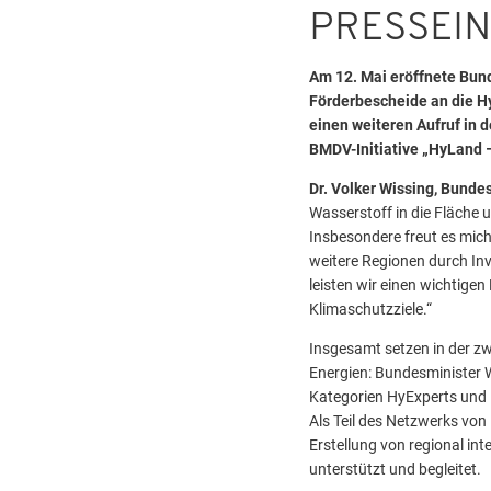
PRESSEI
Am 12. Mai eröffnete Bun
Förderbescheide an die H
einen weiteren Aufruf in 
BMDV-Initiative „HyLand 
Dr. Volker Wissing, Bundes
Wasserstoff in die Fläche 
Insbesondere freut es mich
weitere Regionen durch In
leisten wir einen wichtige
Klimaschutzziele.“
Insgesamt setzen in der z
Energien: Bundesminister 
Kategorien HyExperts und 
Als Teil des Netzwerks vo
Erstellung von regional in
unterstützt und begleitet.