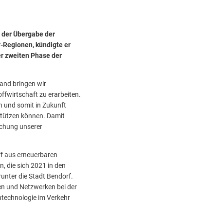
 der Übergabe der
-Regionen, kündigte er
er zweiten Phase der
and bringen wir
ffwirtschaft zu erarbeiten.
n und somit in Zukunft
stützen können. Damit
ichung unserer
ff aus erneuerbaren
 die sich 2021 in den
nter die Stadt Bendorf.
en und Netzwerken bei der
ntechnologie im Verkehr