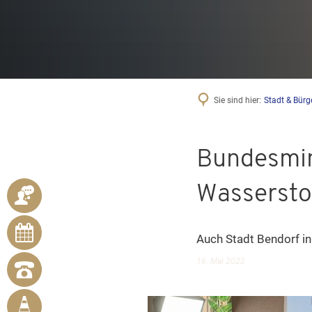
Sie sind hier:
Stadt & Bürg
Bundesmini
Wassersto
ANSPRECHPARTNER
ONLINE-
Auch Stadt Bendorf in 
TERMINE
16. Mai 2022
NOTRUFNUMMERN
BÜRGER
MELDEN