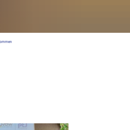
llkommen