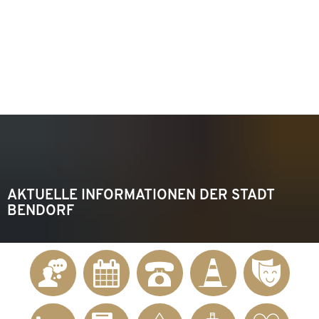
KONTAKT
Telefon 02622 703-0
info@bendorf.de
MENÜ
SUCHE
AKTUELLE INFORMATIONEN DER STADT
BENDORF