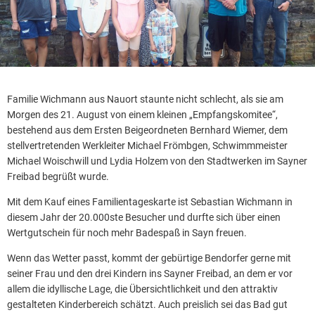
Familie Wichmann aus Nauort staunte nicht schlecht, als sie am
Morgen des 21. August von einem kleinen „Empfangskomitee“,
bestehend aus dem Ersten Beigeordneten Bernhard Wiemer, dem
stellvertretenden Werkleiter Michael Frömbgen, Schwimmmeister
Michael Woischwill und Lydia Holzem von den Stadtwerken im Sayner
Freibad begrüßt wurde.
Mit dem Kauf eines Familientageskarte ist Sebastian Wichmann in
diesem Jahr der 20.000ste Besucher und durfte sich über einen
Wertgutschein für noch mehr Badespaß in Sayn freuen.
Wenn das Wetter passt, kommt der gebürtige Bendorfer gerne mit
seiner Frau und den drei Kindern ins Sayner Freibad, an dem er vor
allem die idyllische Lage, die Übersichtlichkeit und den attraktiv
gestalteten Kinderbereich schätzt. Auch preislich sei das Bad gut