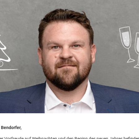
 Bendorfer,
cher Vorfreude auf Weihnachten und den Beginn des neuen Jahres befinde