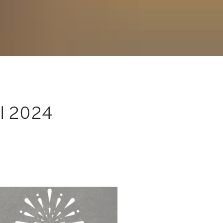
l 2024