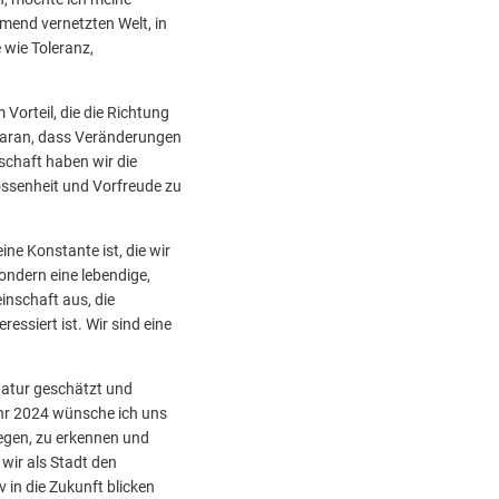
mend vernetzten Welt, in
 wie Toleranz,
m Vorteil, die die Richtung
 daran, dass Veränderungen
chaft haben wir die
ossenheit und Vorfreude zu
ne Konstante ist, die wir
ondern eine lebendige,
inschaft aus, die
siert ist. Wir sind eine
Natur geschätzt und
ahr 2024 wünsche ich uns
iegen, zu erkennen und
 wir als Stadt den
in die Zukunft blicken