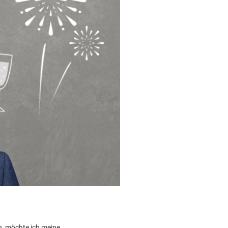
n, möchte ich meine