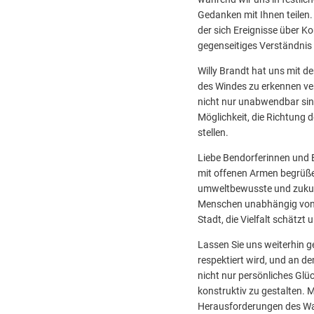
Gedanken mit Ihnen teilen.
der sich Ereignisse über K
gegenseitiges Verständnis
Willy Brandt hat uns mit den
des Windes zu erkennen ve
nicht nur unabwendbar sin
Möglichkeit, die Richtung
stellen.
Liebe Bendorferinnen und B
mit offenen Armen begrüßen
umweltbewusste und zukunft
Menschen unabhängig von R
Stadt, die Vielfalt schätzt 
Lassen Sie uns weiterhin 
respektiert wird, und an 
nicht nur persönliches Glüc
konstruktiv zu gestalten. M
Herausforderungen des Wan