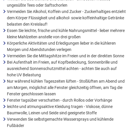
ungesüßte Tees oder Saftschorlen
Vermeiden Sie Alkohol, Koffein und Zucker - Zuckerhaltiges entzieht
dem Körper Flüssigkeit und alkohol- sowie koffeinhaltige Getränke
belasten den Kreislauf!
Essen Sie leichte, frische und kühle Nahrungsmittel - lieber mehrere
kleine Mahlzeiten anstelle von drei großen
Körperliche Aktivitäten und Erledigungen lieber in die kühleren
Morgen und Abendstunden verlegen
Vermeiden Sie die Mittagshitze im Freien und in der direkten Sonne
Bei Aufenthalt im Freien, auf Kopfbedeckung, Sonnenbrille und
ausreichend Sonnenschutzmittel achten - achten Sie auch auf
hohe UV Belastung
Nur während kühlen Tageszeiten lüften - Stoßlüften am Abend und
am Morgen, möglichst alle Fenster gleichzeitig öffnen, am Tag die
Fenster geschlossen lassen
Fenster tagsüber verschatten - durch Rollos oder Vorhänge
leichte und atmungsaktive Kleidung tragen - Viskose, dünne
Baumwolle, Leinen und Seide sind geeignete Stoffe
Verwenden Sie selbstgemachte Wassersprays und kühlende
Fußbäder