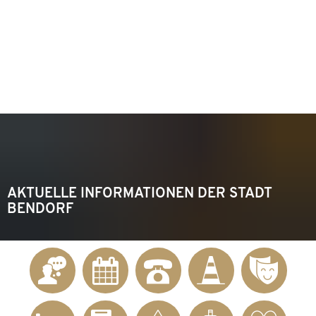
KONTAKT
Telefon 02622 703-0
info@bendorf.de
MENÜ
SUCHE
AKTUELLE INFORMATIONEN DER STADT
BENDORF