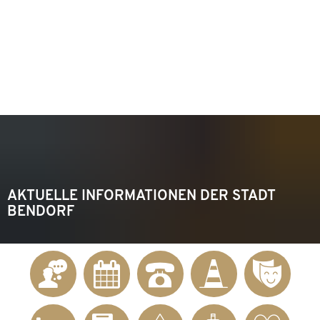
KONTAKT
Telefon 02622 703-0
info@bendorf.de
MENÜ
SUCHE
AKTUELLE INFORMATIONEN DER STADT
BENDORF