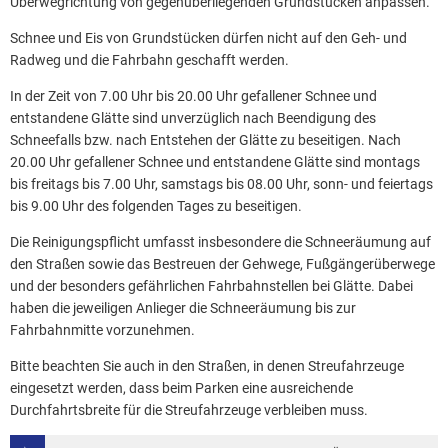
Überwegrichtung von gegenüberliegenden Grundstücken anpassen.
Schnee und Eis von Grundstücken dürfen nicht auf den Geh- und
Radweg und die Fahrbahn geschafft werden.
In der Zeit von 7.00 Uhr bis 20.00 Uhr gefallener Schnee und
entstandene Glätte sind unverzüglich nach Beendigung des
Schneefalls bzw. nach Entstehen der Glätte zu beseitigen. Nach
20.00 Uhr gefallener Schnee und entstandene Glätte sind montags
bis freitags bis 7.00 Uhr, samstags bis 08.00 Uhr, sonn- und feiertags
bis 9.00 Uhr des folgenden Tages zu beseitigen.
Die Reinigungspflicht umfasst insbesondere die Schneeräumung auf
den Straßen sowie das Bestreuen der Gehwege, Fußgängerüberwege
und der besonders gefährlichen Fahrbahnstellen bei Glätte. Dabei
haben die jeweiligen Anlieger die Schneeräumung bis zur
Fahrbahnmitte vorzunehmen.
Bitte beachten Sie auch in den Straßen, in denen Streufahrzeuge
eingesetzt werden, dass beim Parken eine ausreichende
Durchfahrtsbreite für die Streufahrzeuge verbleiben muss.