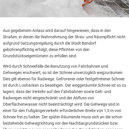
Aus gegebenem Anlass wird darauf hingewiesen, dass in den
Straßen, in denen die Wahrnehmung der Streu- und Räumpflicht nicht
aufgrund Satzungsregelung durch die Stadt Bendorf
gebührenpflichtig erfolgt, diese Pflichten von den
Grundstückseigentümern zu erfüllen sind.
Wird durch Schneefälle die Benutzung von Fahrbahnen und
Gehwegen erschwert, so ist der Schnee unverzüglich wegzuräumen.
Dies gilt ebenso für Radwege. Gefrorener oder festgetretener Schnee
ist durch Loshacken zu beseitigen. Der weggeräumte Schnee ist so zu
lagern, dass der Verkehr auf den Fahrbahnen sowie Geh- und
Radwegen nicht eingeschränkt und der Abfluss von
Oberflächenwasser nicht beeinträchtigt wird. Die Gehwege sind in
einer für den Fußgängerverkehr erforderlichen Breite von 1,5 m von
Schnee frei zu halten. Der später Räumende muss sich an die schon
bestehende Gehwegrichtung vor den Nachbargrundstücken bzw.