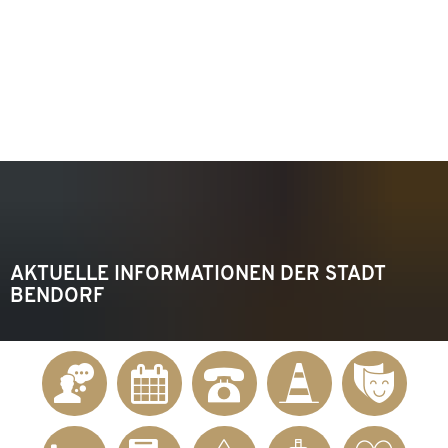
KONTAKT
Telefon 02622 703-0
info@bendorf.de
MENÜ
SUCHE
AKTUELLE INFORMATIONEN DER STADT
BENDORF