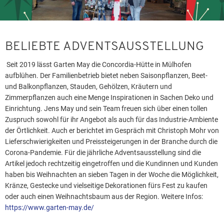
BELIEBTE ADVENTSAUSSTELLUNG
Seit 2019 lässt Garten May die Concordia-Hütte in Mülhofen
aufblühen. Der Familienbetrieb bietet neben Saisonpflanzen, Beet-
und Balkonpflanzen, Stauden, Gehölzen, Kräutern und
Zimmerpflanzen auch eine Menge Inspirationen in Sachen Deko und
Einrichtung. Jens May und sein Team freuen sich über einen tollen
Zuspruch sowohl für ihr Angebot als auch für das Industrie-Ambiente
der Örtlichkeit. Auch er berichtet im Gespräch mit Christoph Mohr von
Lieferschwierigkeiten und Preissteigerungen in der Branche durch die
Corona-Pandemie. Für die jährliche Adventsausstellung sind die
Artikel jedoch rechtzeitig eingetroffen und die Kundinnen und Kunden
haben bis Weihnachten an sieben Tagen in der Woche die Möglichkeit,
Kränze, Gestecke und vielseitige Dekorationen fürs Fest zu kaufen
oder auch einen Weihnachtsbaum aus der Region. Weitere Infos:
https://www.garten-may.de/