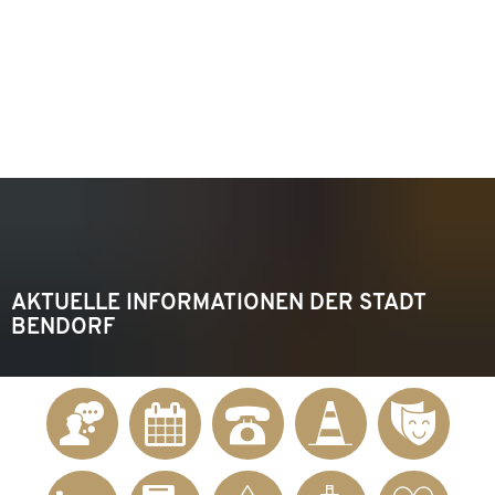
KONTAKT
Telefon 02622 703-0
info@bendorf.de
MENÜ
SUCHE
AKTUELLE INFORMATIONEN DER STADT
BENDORF