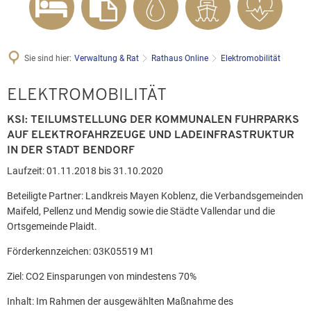
Sie sind hier:
Verwaltung & Rat
Rathaus Online
Elektromobilität
Elektromobilität
ELEKTROMOBILITÄT
KSI: TEILUMSTELLUNG DER KOMMUNALEN FUHRPARKS
AUF ELEKTROFAHRZEUGE UND LADEINFRASTRUKTUR
IN DER STADT BENDORF
Laufzeit: 01.11.2018 bis 31.10.2020
Beteiligte Partner: Landkreis Mayen Koblenz, die Verbandsgemeinden
Maifeld, Pellenz und Mendig sowie die Städte Vallendar und die
Ortsgemeinde Plaidt.
Förderkennzeichen: 03K05519 M1
Ziel: CO2 Einsparungen von mindestens 70%
Inhalt: Im Rahmen der ausgewählten Maßnahme des