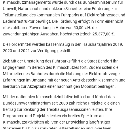
Klimaschutzmanagements wurde durch das Bundesministerium für
Umwelt, Naturschutz und nukleare Sicherheit eine Förderung zur
Teilumstellung des kommunalen Fuhrparks auf Elektrofahrzeuge und
Ladeinfrastruktur bewilligt. Die Förderung erfolgt in Form einer nicht
rückzahlbaren Zuwendung in Höhe von 50,00 v.H. der
zuwendungsfähigen Ausgaben, höchstens jedoch 25.377,00 €.
Die Fördermittel werden kassenmäßig in den Haushaltsjahren 2019,
2020 und 2021 zur Verfügung gestellt.
Ziel: Mit der Umstellung des Fuhrparks führt die Stadt Bendorf ihr
Engagement im Bereich des Klimaschutzes fort. Zudem sollen die
Mitarbeiter des Bauhofes durch die Nutzung der Elektrofahrzeuge
Erfahrungen im Umgang mit der neuen Antriebstechnik sammeln und
hierdurch zur Akzeptanz einer nachhaltigen Mobilität beitragen.
Mit der nationalen Klimaschutzinitiative initiiert und fördert das
Bundesumweltministerium seit 2008 zahlreiche Projekte, die einen
Beitrag zur Senkung der Treibhausgasemissionen leisten. Ihre
Programme und Projekte decken ein breites Spektrum an
Klimaschutzaktivitäten ab: Von der Entwicklung langfristiger
Strategien bis hin zu konkreten Hilfestellungen und investiven