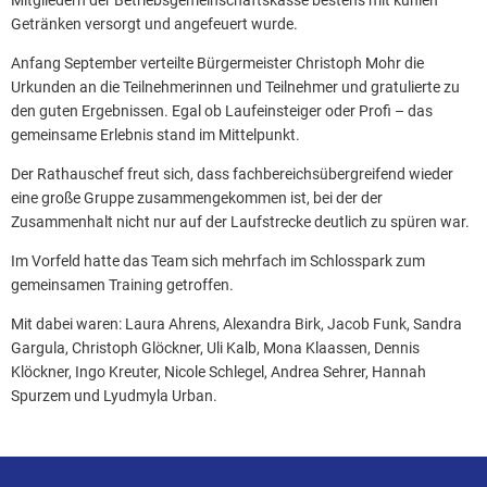
Getränken versorgt und angefeuert wurde.
Anfang September verteilte Bürgermeister Christoph Mohr die
Urkunden an die Teilnehmerinnen und Teilnehmer und gratulierte zu
den guten Ergebnissen. Egal ob Laufeinsteiger oder Profi – das
gemeinsame Erlebnis stand im Mittelpunkt.
Der Rathauschef freut sich, dass fachbereichsübergreifend wieder
eine große Gruppe zusammengekommen ist, bei der der
Zusammenhalt nicht nur auf der Laufstrecke deutlich zu spüren war.
Im Vorfeld hatte das Team sich mehrfach im Schlosspark zum
gemeinsamen Training getroffen.
Mit dabei waren: Laura Ahrens, Alexandra Birk, Jacob Funk, Sandra
Gargula, Christoph Glöckner, Uli Kalb, Mona Klaassen, Dennis
Klöckner, Ingo Kreuter, Nicole Schlegel, Andrea Sehrer, Hannah
Spurzem und Lyudmyla Urban.