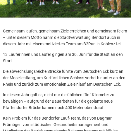
Gemeinsam laufen, gemeinsam Ziele erreichen und gemeinsam feiern
– unter diesem Motto nahm die Stadtverwaltung Bendorf auch in
diesem Jahr mit einem motivierten Team am B2Run in Koblenz teil.
13 Läuferinnen und Läufer gingen am 30. Juni für die Stadt an den
Start.
Die abwechslungsreiche Strecke führte vom Deutschen Eck kurz an
der Mosel entlang, am Kurfürstlichen Schloss vorbei hinunter an den
Rhein und zurück zum emotionalen Zieleinlauf am Deutschen Eck.
In diesem Jahr galt es, nicht nur die üblichen fünf Kilometer zu
bewältigen – aufgrund der Bauarbeiten für die geplante neue
Pfaffendorfer Brücke kamen noch 400 Meter obendrauf.
Kein Problem für das Bendorfer Lauf-Team, das von Dagmar
Frömbgen vom städtischen Gesundheitsmanagement und
Mitgliedern der Betriebsgemeinschaftskasse bestens mit kühlen