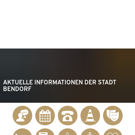
KONTAKT
Telefon 02622 703-0
info@bendorf.de
MENÜ
SUCHE
AKTUELLE INFORMATIONEN DER STADT
BENDORF