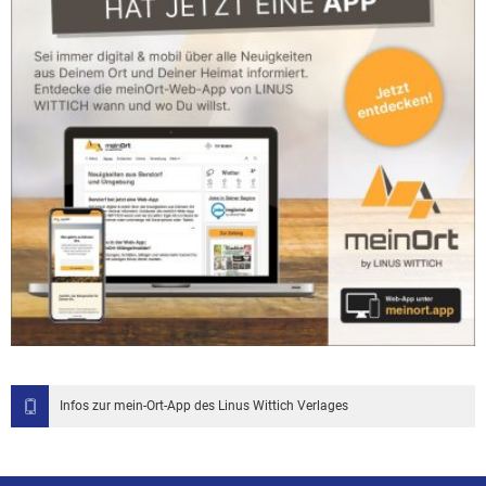
Infos zur mein-Ort-App des Linus Wittich Verlages