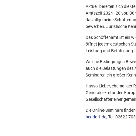
Aktuell bereiten sich die 
Amtszeit 2024–28 vor. Bür
das allgemeine Schöffenam
bewerben. Juristische Kenn
Das Schöffenamt ist ein wi
öffnet jedem deutschen St
Leistung und Befähigung.
Welche Bedingungen Bewerb
auch die Belastungen des A
Seminaren ein großer Kenn
Hasso Lieber, ehemaliger R
Generalsekretär des Europ
Gesellschafter einer geme
Die Online-Seminare finden
bendorf.de
, Tel. 02622 703