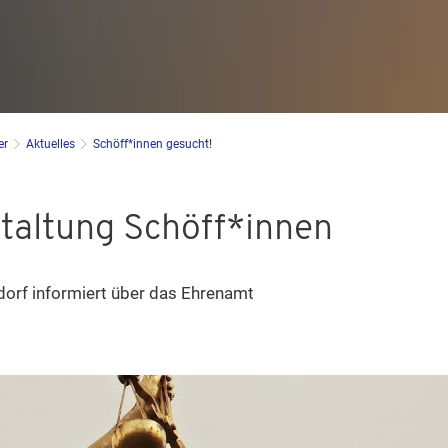
er
Aktuelles
Schöff*innen gesucht!
staltung Schöff*innen
orf informiert über das Ehrenamt