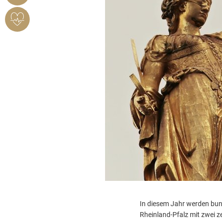
HERZSICHERES
BENDORF
In diesem Jahr werden bun
Rheinland-Pfalz mit zwei z