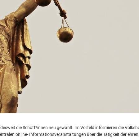
desweit die Schöff*innen neu gewählt. Im Vorfeld informieren die Volksh
entralen online- Informationsveranstaltungen über die Tätigkeit der ehre