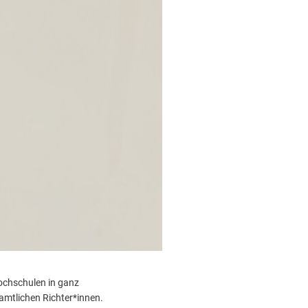
ochschulen in ganz
namtlichen Richter*innen.