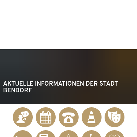
KONTAKT
Telefon 02622 703-0
info@bendorf.de
MENÜ
SUCHE
AKTUELLE INFORMATIONEN DER STADT
BENDORF