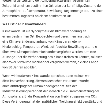
Wetter ist der Zustand der Atmosphäre zu einem bestimmten
Zeitpunkt an einem bestimmten Ort, also der kurzfristige Zustand der
Atmosphäre - Lufttemperatur, Bewölkung, Regenmenge etc. - zu einer
bestimmten Tageszeit an einem bestimmten Ort.
Was ist der Klimawandel?
Klimawandel ist ein Synonym für die Klimaveränderung an
einem bestimmten Ort. Beobachten und berechnen lässt sich
eine Klimaveränderung anhand von Klimaparametern -
Niederschlag, Temperatur, Wind, Luftfeuchte, Bewölkung etc. - die
über zwei Klimaperioden miteinander verglichen werden. Um eine
Aussage über die Veränderung des Klimas treffen zu können, müssen
also zwei Zeiträume miteinander verglichen werden, die eine Länge
von 30 Jahren abbilden.
Wenn wir heute von Klimawandel sprechen, dann meinen wir
die Klimaveränderung, die vom Menschen verursacht wurde,
auch anthropogener Klimawandel genannt. Seit der
Industrialisierung verändert der Mensch die Zusammensetzung der
Atmosphäre, z.B. die Konzentration von Treibhausgasen, wie CO₂.
Diese Veränderung hat den natürlichen Treibhauseffekt verstärkt und