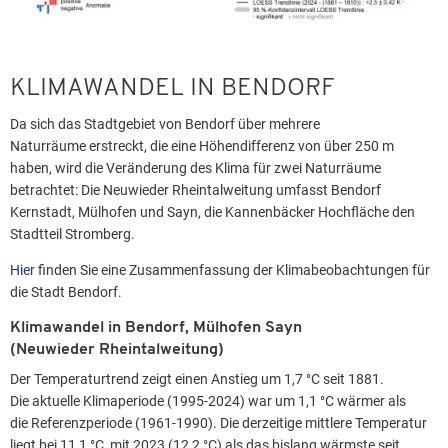
KLIMAWANDEL IN BENDORF
Da sich das Stadtgebiet von Bendorf über mehrere
Naturräume erstreckt, die eine Höhendifferenz von über 250 m
haben, wird die Veränderung des Klima für zwei Naturräume
betrachtet: Die Neuwieder Rheintalweitung umfasst Bendorf
Kernstadt, Mülhofen und Sayn, die Kannenbäcker Hochfläche den
Stadtteil Stromberg.
Hier
finden Sie eine Zusammenfassung der Klimabeobachtungen für
die Stadt Bendorf.
Klimawandel in Bendorf, Mülhofen Sayn
(Neuwieder Rheintalweitung)
Der Temperaturtrend zeigt einen Anstieg um 1,7 °C seit 1881.
Die aktuelle Klimaperiode (1995-2024) war um 1,1 °C wärmer als
die Referenzperiode (1961-1990). Die derzeitige mittlere Temperatur
liegt bei 11,1 °C, mit 2023 (12,2 °C) als das bislang wärmste seit