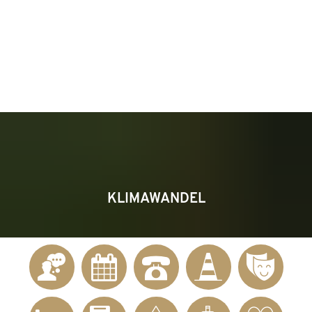
KONTAKT
Telefon 02622 703-0
info@bendorf.de
MENÜ
SUCHE
KLIMAWANDEL