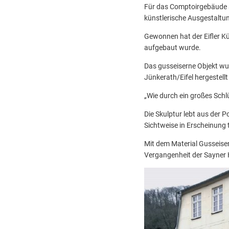
Für das Comptoirgebäude 
künstlerische Ausgestalt
Gewonnen hat der Eifler Kü
aufgebaut wurde.
Das gusseiserne Objekt wur
Jünkerath/Eifel hergestell
„Wie durch ein großes Schlü
Die Skulptur lebt aus der
Sichtweise in Erscheinung 
Mit dem Material Gusseisen
Vergangenheit der Sayner H