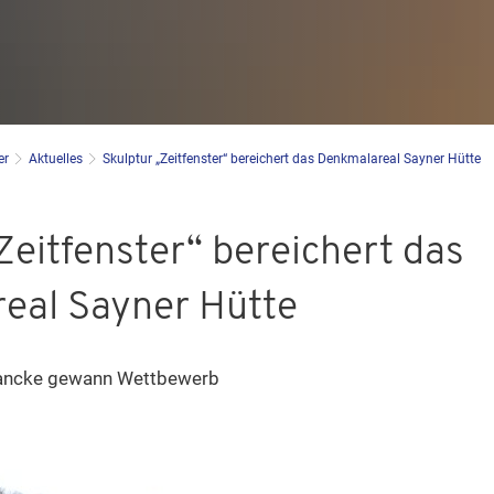
er
Aktuelles
Skulptur „Zeitfenster“ bereichert das Denkmalareal Sayner Hütte
Zeitfenster“ bereichert das
eal Sayner Hütte
Mancke gewann Wettbewerb