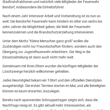
Stadtratsfraktionen und natürlich viele Mitglieder der Feuerwehr
Bendorf, insbesondere die Einheitsführer.
Nach einem Jahr intensiver Arbeit und Vorbereitung ist es nun so
weit: Die Bendorfer Feuerwehr kann Kindern im Alter von sechs bis
zehn Jahren die Möglichkeit geben, die Welt der Feuerwehr
kennenzulernen und die Brandschutzerziehung intensivieren.
Unter dem Motto "Kleine Menschen ganz groß" wollen die
Zuständigen nicht nur Freundschaften fördern, sondern auch den
Übergang zur Jugendfeuerwehr erleichtern. Der Weg in die
Einsatzabteilung ist dann auch nicht mehr weit.
Gemeinsam mit ihren Eltern wurden die künftigen Mitglieder der
Löschzwerge herzlich willkommen geheißen.
Jedes Neumitglied bekam ein T-Shirt und den offiziellen Dienstplan
ausgehändigt. Die ersten Termine starten im Mai, und alle Beteiligten
können es kaum erwarten, loszulegen.
Bereits nach spannenden Schnuppertagen zeigte sich, dass die
Nachfrage riesig ist. Es gibt aktuell mehr Interessenten, als