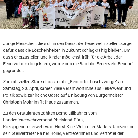
Junge Menschen, die sich in den Dienst der Feuerwehr stellen, sorgen
dafür, dass die Löscheinheiten in Zukunft schlagkräftig bleiben. Um
das sicherzustellen und Kinder möglichst früh für die Arbeit der
Feuerwehr zu begeistern, wurde nun die Bambini-Feuerwehr Bendorf
gegründet.
Zum offiziellen Startschuss für die „Bendorfer Löschzwerge“ am
Samstag, 20. April, kamen viele Verantwortliche aus Feuerwehr und
Politik sowie zahlreiche Gäste auf Einladung von Bürgermeister
Christoph Mohr im Rathaus zusammen.
Zu den Gratulanten zählten Bernd Dillbahner vom
Landesfeuerwehrverband Rheinland-Pfalz,
Kreisjugendfeuerwehrwart Horst Klee, Wehrleiter Markus Janßen und
sein Stellvertreter Rainer Holler, Vertreterinnen und Vertreter der