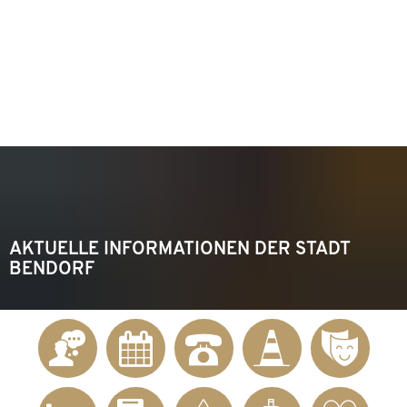
KONTAKT
Telefon 02622 703-0
info@bendorf.de
MENÜ
SUCHE
AKTUELLE INFORMATIONEN DER STADT
BENDORF