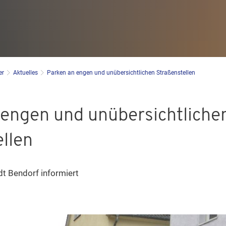
er
Aktuelles
Parken an engen und unübersichtlichen Straßenstellen
 engen und unübersichtliche
llen
t Bendorf informiert