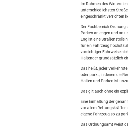
Im Rahmen des Winterdiens
unterschiedlichsten Straß
eingeschränkt verrichten k
Der Fachbereich Ordnung u
Parken an engen und an unü
Eng ist eine Straßenstelle
für ein Fahrzeug höchstzul
vorsichtiger Fahrweise ni
Haltender grundsätzlich e
Das heißt, jeder Verkehrst
oder parkt, in denen die R
Halten und Parken ist unz
Das gilt auch ohne ein exp
Eine Einhaltung der genan
vor allem Rettungskräften 
eigene Fahrzeug so zu par
Das Ordnungsamt weist dar