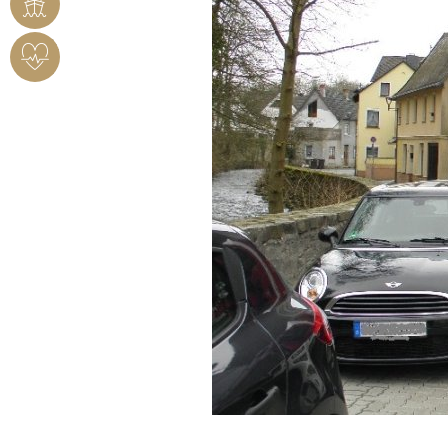
RHEINHAFEN
HERZSICHERES
BENDORF