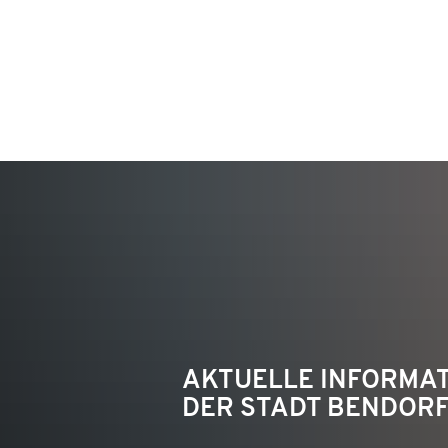
KON
AKTUELLE INFORMA
DER STADT BENDOR