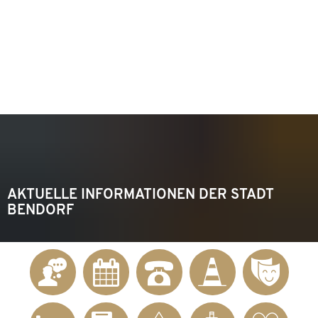
KONTAKT
Telefon 02622 703-0
info@bendorf.de
MENÜ
SUCHE
AKTUELLE INFORMATIONEN DER STADT
BENDORF