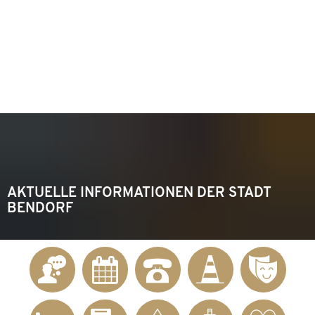
KONTAKT
Telefon 02622 703-0
info@bendorf.de
MENÜ
SUCHE
AKTUELLE INFORMATIONEN DER STADT
BENDORF