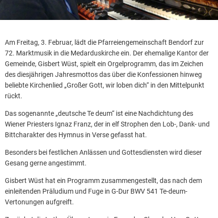
Am Freitag, 3. Februar, lädt die Pfarreiengemeinschaft Bendorf zur
72. Marktmusik in die Medarduskirche ein. Der ehemalige Kantor der
Gemeinde, Gisbert Wüst, spielt ein Orgelprogramm, das im Zeichen
des diesjährigen Jahresmottos das über die Konfessionen hinweg
beliebte Kirchenlied „Großer Gott, wir loben dich“ in den Mittelpunkt
rückt.
Das sogenannte „deutsche Te deum“ ist eine Nachdichtung des
Wiener Priesters Ignaz Franz, der in elf Strophen den Lob-, Dank- und
Bittcharakter des Hymnus in Verse gefasst hat.
Besonders bei festlichen Anlässen und Gottesdiensten wird dieser
Gesang gerne angestimmt.
Gisbert Wüst hat ein Programm zusammengestellt, das nach dem
einleitenden Präludium und Fuge in G-Dur BWV 541 Te-deum-
Vertonungen aufgreift.