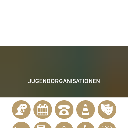
KONTAKT
Telefon 02622 703-0
info@bendorf.de
MENÜ
SUCHE
JUGENDORGANISATIONEN