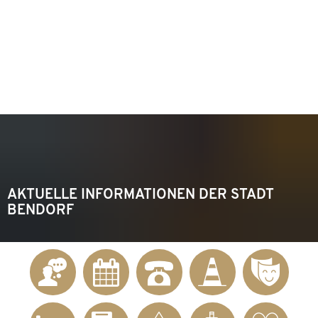
KONTAKT
Telefon 02622 703-0
info@bendorf.de
MENÜ
SUCHE
AKTUELLE INFORMATIONEN DER STADT
BENDORF