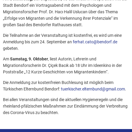
Stadt Bendorf ein Vortragsabend mit dem Psychologen und
Migrationsforscher Prof. Dr. Hacı Halil Uslucan über das Thema
„Erfolge von Migranten und die Verkennung ihrer Potenziale“ im
großen Saal des Bendorfer Rathauses statt.
Die Teilnahme an der Veranstaltung ist kostenfrei, es wird um eine
Anmeldung bis zum 24. September an
ferhat.cato@bendorf.de
gebeten.
Am
Samstag, 9. Oktober
, liest Autorin, Lehrerin und
Migrationsforscherin Dr. Çiçek Bacık ab 18 Uhr im Ideenkino in der
Poststraße „12 Kurze Geschichten von Migrantenkindern“.
Die Anmeldung zur kostenfreien Buchlesung ist möglich beim
Türkischen Elternbund Bendorf:
tuerkischer.elternbund@gmail.com
.
Bei allen Veranstaltungen sind die aktuellen Hygieneregeln und die
rheinland-pfälzischen Maßnahmen zur Eindämmung der Verbreitung
des Corona-Virus zu beachten.