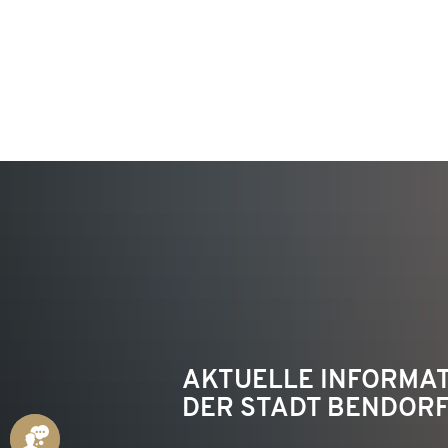
KON
AKTUELLE INFORMA
DER STADT BENDOR
ANSPRECHPARTNER