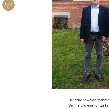
HERZSICHERES
BENDORF
Der neue Abwassermeister 
Bernhard Wiemer offiziell a