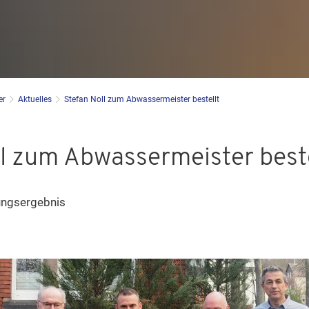
er
Aktuelles
Stefan Noll zum Abwassermeister bestellt
l zum Abwassermeister beste
ungsergebnis