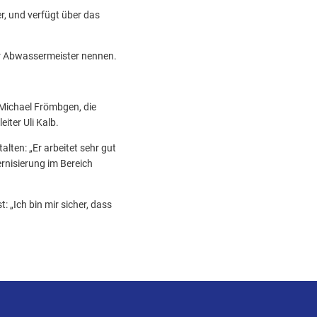
er, und verfügt über das
er Abwassermeister nennen.
 Michael Frömbgen, die
ter Uli Kalb.
lten: „Er arbeitet sehr gut
rnisierung im Bereich
 „Ich bin mir sicher, dass