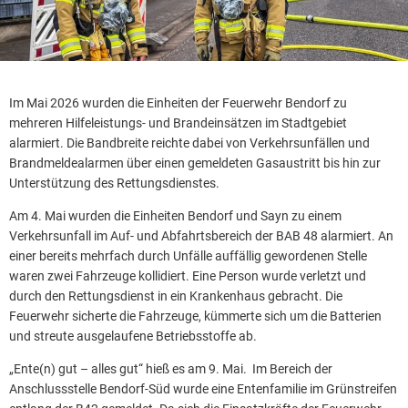
Im Mai 2026 wurden die Einheiten der Feuerwehr Bendorf zu
mehreren Hilfeleistungs- und Brandeinsätzen im Stadtgebiet
alarmiert. Die Bandbreite reichte dabei von Verkehrsunfällen und
Brandmeldealarmen über einen gemeldeten Gasaustritt bis hin zur
Unterstützung des Rettungsdienstes.
Am 4. Mai wurden die Einheiten Bendorf und Sayn zu einem
Verkehrsunfall im Auf- und Abfahrtsbereich der BAB 48 alarmiert. An
einer bereits mehrfach durch Unfälle auffällig gewordenen Stelle
waren zwei Fahrzeuge kollidiert. Eine Person wurde verletzt und
durch den Rettungsdienst in ein Krankenhaus gebracht. Die
Feuerwehr sicherte die Fahrzeuge, kümmerte sich um die Batterien
und streute ausgelaufene Betriebsstoffe ab.
„Ente(n) gut – alles gut“ hieß es am 9. Mai. Im Bereich der
Anschlussstelle Bendorf-Süd wurde eine Entenfamilie im Grünstreifen