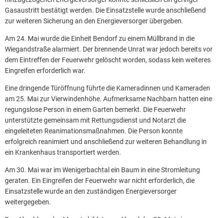
Gasaustritt bestätigt werden. Die Einsatzstelle wurde anschließend
zur weiteren Sicherung an den Energieversorger übergeben.
Am 24. Mai wurde die Einheit Bendorf zu einem Müllbrand in die
Wiegandstraße alarmiert. Der brennende Unrat war jedoch bereits vor
dem Eintreffen der Feuerwehr gelöscht worden, sodass kein weiteres
Eingreifen erforderlich war.
Eine dringende Türöffnung führte die Kameradinnen und Kameraden
am 25. Mai zur Vierwindenhöhe. Aufmerksame Nachbarn hatten eine
regungslose Person in einem Garten bemerkt. Die Feuerwehr
unterstützte gemeinsam mit Rettungsdienst und Notarzt die
eingeleiteten Reanimationsmaßnahmen. Die Person konnte
erfolgreich reanimiert und anschließend zur weiteren Behandlung in
ein Krankenhaus transportiert werden.
Am 30. Mai war im Wenigerbachtal ein Baum in eine Stromleitung
geraten. Ein Eingreifen der Feuerwehr war nicht erforderlich, die
Einsatzstelle wurde an den zuständigen Energieversorger
weitergegeben.