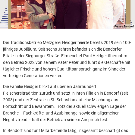
Presse Bendorf
Der Traditionsbetrieb Metzgerei Heidger feierte bereits 2019 sein 100-
jähriges Jubiläum. Seit sechs Jahren befindet sich die Bendorfer
Filiale in der Siegburger Straße. Firmenchef Paul Heidger übernahm
den Betrieb 2022 von seinem Vater Peter und führt die Geschäfte mit
täglicher Frische und hohem Qualitätsanspruch ganz im Sinne der
vorherigen Generationen weiter.
Die Familie Heidger blickt auf über ein Jahrhundert
Fleischereitradition zurück und setzt in ihren Filialen in Bendorf (seit
2003) und der Zentrale in St. Sebastian auf eine Mischung aus
Fortschritt und Bewährtem. Trotz der aktuell schwierigen Lage der
Branche – Fachkräfte- und Azubimangel sowie ein allgemeiner
Negativtrend – hält der Betrieb an seinem Anspruch fest.
In Bendorf sind fünf Mitarbeitende tätig, insgesamt beschäftigt das