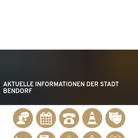
KONTAKT
Telefon 02622 703-0
info@bendorf.de
MENÜ
SUCHE
AKTUELLE INFORMATIONEN DER STADT
BENDORF