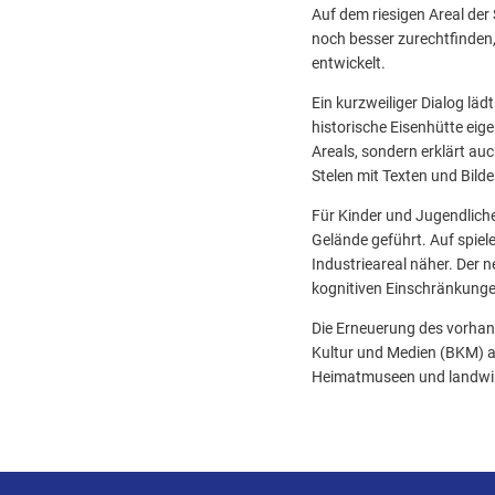
Auf dem riesigen Areal der
noch besser zurechtfinden
entwickelt.
Ein kurzweiliger Dialog läd
historische Eisenhütte eig
Areals, sondern erklärt au
Stelen mit Texten und Bild
Für Kinder und Jugendliche
Gelände geführt. Auf spiel
Industrieareal näher. Der n
kognitiven Einschränkunge
Die Erneuerung des vorhan
Kultur und Medien (BKM) 
Heimatmuseen und landwir