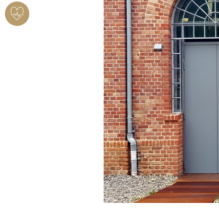
HERZSICHERES
BENDORF