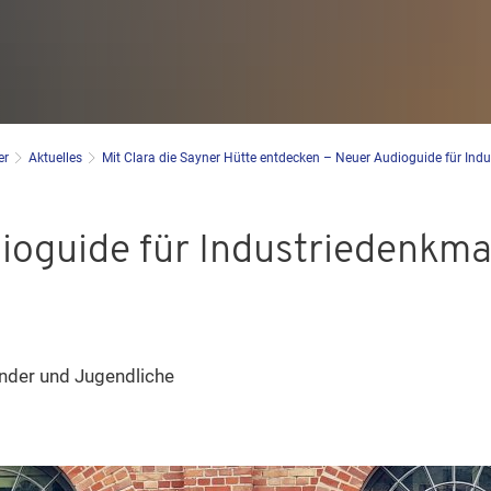
er
Aktuelles
Mit Clara die Sayner Hütte entdecken – Neuer Audioguide für Ind
ioguide für Industriedenkma
inder und Jugendliche