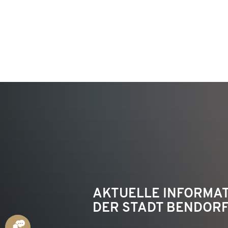
KON
AKTUELLE INFORMA
DER STADT BENDOR
ANSPRECHPARTNER