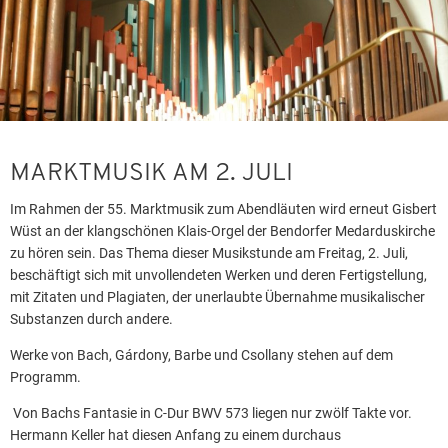
MARKTMUSIK AM 2. JULI
Im Rahmen der 55. Marktmusik zum Abendläuten wird erneut Gisbert
Wüst an der klangschönen Klais-Orgel der Bendorfer Medarduskirche
zu hören sein. Das Thema dieser Musikstunde am Freitag, 2. Juli,
beschäftigt sich mit unvollendeten Werken und deren Fertigstellung,
mit Zitaten und Plagiaten, der unerlaubte Übernahme musikalischer
Substanzen durch andere.
Werke von Bach, Gárdony, Barbe und Csollany stehen auf dem
Programm.
Von Bachs Fantasie in C-Dur BWV 573 liegen nur zwölf Takte vor.
Hermann Keller hat diesen Anfang zu einem durchaus