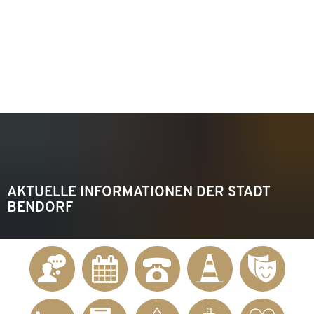
KONTAKT
Telefon 02622 703-0
info@bendorf.de
MENÜ
SUCHE
AKTUELLE INFORMATIONEN DER STADT
BENDORF