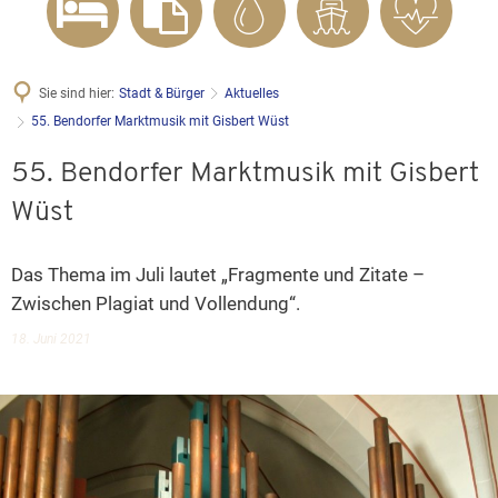
Sie sind hier:
Stadt & Bürger
Aktuelles
55. Bendorfer Marktmusik mit Gisbert Wüst
55. Bendorfer Marktmusik mit Gisbert
Wüst
Das Thema im Juli lautet „Fragmente und Zitate –
Zwischen Plagiat und Vollendung“.
18. Juni 2021