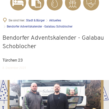
Sie sind hier:
Stadt & Bürger
Aktuelles
Bendorfer Adventskalender - Galabau Schoblocher
Bendorfer Adventskalender - Galabau
Schoblocher
Türchen 23
8. Dezember 2025