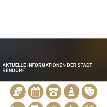
KONTAKT
Telefon 02622 703-0
info@bendorf.de
MENÜ
SUCHE
AKTUELLE INFORMATIONEN DER STADT
BENDORF