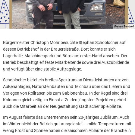
Presse Bendorf
Bürgermeister Christoph Mohr besuchte Stephan Schoblocher auf
dessen Betriebshof in der Brauereistraße. Dort konnte er sich
Lagerhalle, Maschinenpark und Büro aus erster Hand ansehen. Der
Betrieb beschäftigt elf feste Mitarbeitende sowie drei Auszubildende
und verfügt über eine stabile Auftragslage.
Schoblocher bietet ein breites Spektrum an Dienstleistungen an: von
Außenanlagen, Natursteinbauten und Teichbau über das Liefern und
Verlegen von Rollrasen bis zum Gabionenbau. In der Regel sind drei
Kolonnen gleichzeitig im Einsatz. Zu den jüngsten Projekten gehört
auch die Mitarbeit an der Neugestaltung städtischer Spielplätze.
Im August feierte das Unternehmen sein 20-jähriges Jubiläum. Auch
im Winter bleibt der Betrieb gut ausgelastet – milde Temperaturen mit
wenig Frost und Schnee haben die saisonalen Abläufe der Branche in