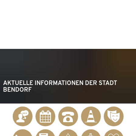
KONTAKT
Telefon 02622 703-0
info@bendorf.de
MENÜ
SUCHE
AKTUELLE INFORMATIONEN DER STADT
BENDORF