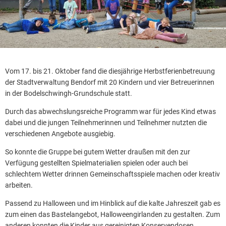
Vom 17. bis 21. Oktober fand die diesjährige Herbstferienbetreuung
der Stadtverwaltung Bendorf mit 20 Kindern und vier Betreuerinnen
in der Bodelschwingh-Grundschule statt.
Durch das abwechslungsreiche Programm war für jedes Kind etwas
dabei und die jungen Teilnehmerinnen und Teilnehmer nutzten die
verschiedenen Angebote ausgiebig.
So konnte die Gruppe bei gutem Wetter draußen mit den zur
Verfügung gestellten Spielmaterialien spielen oder auch bei
schlechtem Wetter drinnen Gemeinschaftsspiele machen oder kreativ
arbeiten.
Passend zu Halloween und im Hinblick auf die kalte Jahreszeit gab es
zum einen das Bastelangebot, Halloweengirlanden zu gestalten. Zum
anderen konnten die Kinder aus gereinigten Konservendosen