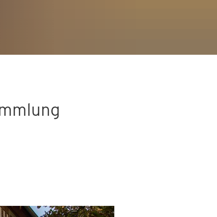
ammlung