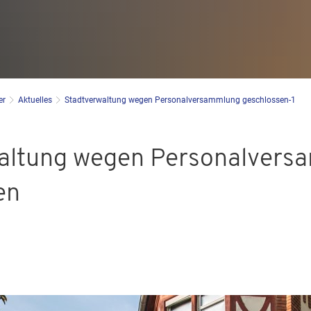
er
Aktuelles
Stadtverwaltung wegen Personalversammlung geschlossen-1
altung wegen Personalvers
en