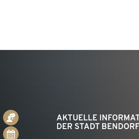
KON
AKTUELLE INFORMA
ANSPRECHPARTNER
DER STADT BENDOR
ONLINE-
TERMINE