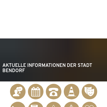
KONTAKT
Telefon 02622 703-0
info@bendorf.de
MENÜ
SUCHE
AKTUELLE INFORMATIONEN DER STADT
BENDORF