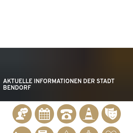
KONTAKT
Telefon 02622 703-0
info@bendorf.de
MENÜ
SUCHE
AKTUELLE INFORMATIONEN DER STADT
BENDORF