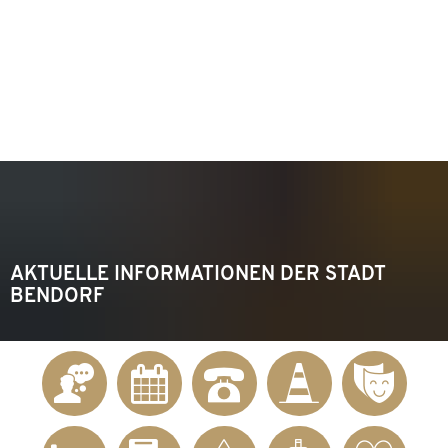
KONTAKT
Telefon 02622 703-0
info@bendorf.de
MENÜ
SUCHE
AKTUELLE INFORMATIONEN DER STADT
BENDORF