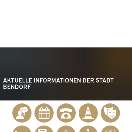
KONTAKT
Telefon 02622 703-0
info@bendorf.de
MENÜ
SUCHE
AKTUELLE INFORMATIONEN DER STADT
BENDORF