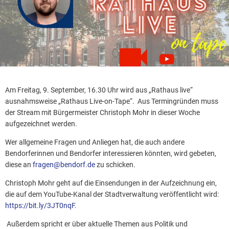
Am Freitag, 9. September, 16.30 Uhr wird aus „Rathaus live“
ausnahmsweise „Rathaus Live-on-Tape“. Aus Termingründen muss
der Stream mit Bürgermeister Christoph Mohr in dieser Woche
aufgezeichnet werden.
Wer allgemeine Fragen und Anliegen hat, die auch andere
Bendorferinnen und Bendorfer interessieren könnten, wird gebeten,
diese an
fragen@bendorf.de
zu schicken.
Christoph Mohr geht auf die Einsendungen in der Aufzeichnung ein,
die auf dem YouTube-Kanal der Stadtverwaltung veröffentlicht wird:
https://bit.ly/3JT0nqF
.
Außerdem spricht er über aktuelle Themen aus Politik und