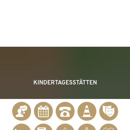
KONTAKT
Telefon 02622 703-0
info@bendorf.de
MENÜ
SUCHE
KINDERTAGESSTÄTTEN