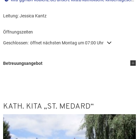
Leitung: Jessica Kantz
Leitung: Jessica Kantz
Öffnungszeiten
Klicken, um weitere Öffnungs- oder Schließzeiten auszublenden
Geschlossen:
öffnet nächsten Montag um 07:00 Uhr
Betreuungsangebot
KATH. KITA „ST. MEDARD“