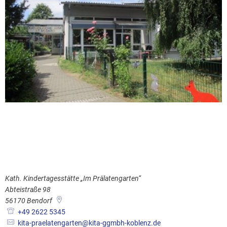
Kath. Kindertagesstätte „Im Prälatengarten“
Abteistraße 98
56170
Bendorf
+49 2622 5345
kita-praelatengarten@kita-ggmbh-koblenz.de