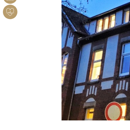
HERZSICHERES
BENDORF