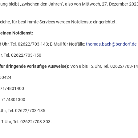
ung bleibt „zwischen den Jahren“, also von Mittwoch, 27. Dezember 2023
reiche, für bestimmte Services werden Notdienste eingerichtet.
 einen Notdienst:
3 Uhr, Tel. 02622/703-143; E-Mail für Notfälle:
thomas.bach@bendorf.de
hr, Tel. 02622/703-150
ür dringende vorläufige Ausweise):
Von 8 bis 12 Uhr, Tel. 02622/703-1
000424
0171/4801400
0171/4801300
 Uhr, Tel. 02622/703-135
11 Uhr, Tel. 02622/703-303.