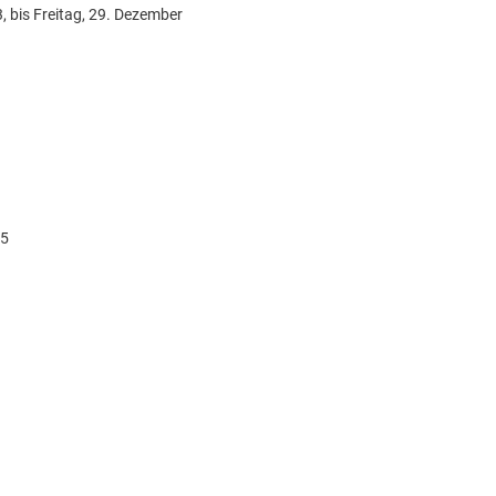
, bis Freitag, 29. Dezember
45