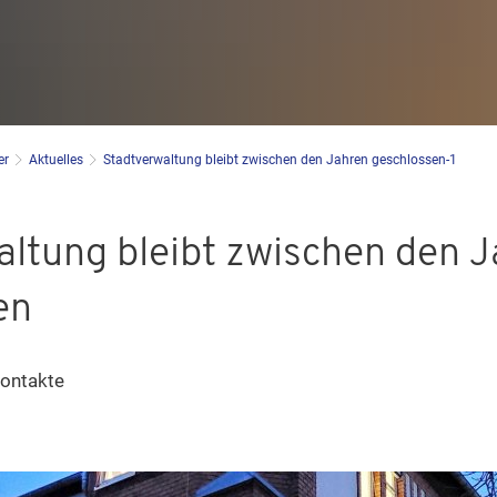
er
Aktuelles
Stadtverwaltung bleibt zwischen den Jahren geschlossen-1
altung bleibt zwischen den 
en
kontakte