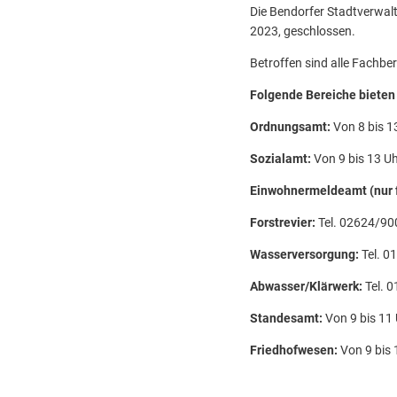
Die Bendorfer Stadtverwalt
2023, geschlossen.
Betroffen sind alle Fachbe
Folgende Bereiche bieten
Ordnungsamt:
Von 8 bis 1
Sozialamt:
Von 9 bis 13 U
Einwohnermeldeamt (nur f
Forstrevier:
Tel. 02624/9
Wasserversorgung:
Tel. 
Abwasser/Klärwerk:
Tel. 
Standesamt:
Von 9 bis 11
Friedhofwesen:
Von 9 bis 