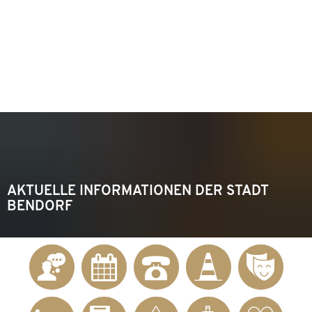
KONTAKT
Telefon 02622 703-0
info@bendorf.de
MENÜ
SUCHE
AKTUELLE INFORMATIONEN DER STADT
BENDORF