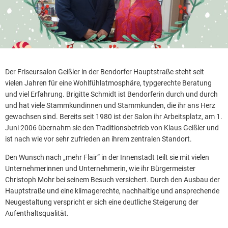
Der Friseursalon Geißler in der Bendorfer Hauptstraße steht seit
vielen Jahren für eine Wohlfühlatmosphäre, typgerechte Beratung
und viel Erfahrung. Brigitte Schmidt ist Bendorferin durch und durch
und hat viele Stammkundinnen und Stammkunden, die ihr ans Herz
gewachsen sind. Bereits seit 1980 ist der Salon ihr Arbeitsplatz, am 1.
Juni 2006 übernahm sie den Traditionsbetrieb von Klaus Geißler und
ist nach wie vor sehr zufrieden an ihrem zentralen Standort.
Den Wunsch nach „mehr Flair“ in der Innenstadt teilt sie mit vielen
Unternehmerinnen und Unternehmerin, wie ihr Bürgermeister
Christoph Mohr bei seinem Besuch versichert. Durch den Ausbau der
Hauptstraße und eine klimagerechte, nachhaltige und ansprechende
Neugestaltung verspricht er sich eine deutliche Steigerung der
Aufenthaltsqualität.