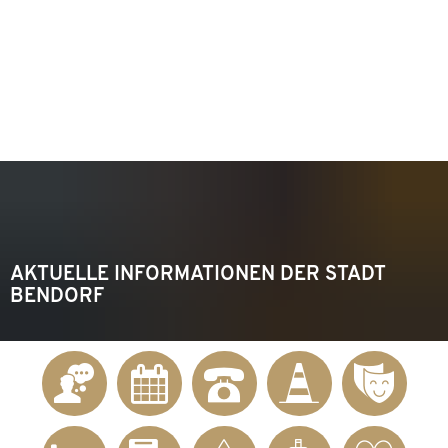
KONTAKT
Telefon 02622 703-0
info@bendorf.de
MENÜ
SUCHE
AKTUELLE INFORMATIONEN DER STADT
BENDORF