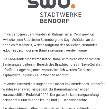
Im vergangenen Jahr wurden im Rahmen einer TV-Inspektion
zwischen den Stadtteilen Stromberg und Sayn Schäden an den
Kanälen festgestellt, welche aufgrund des baulichen Zustandes
jedoch in geschlossener Bauweise saniert werden können.
Die Kanalsanierungsfirma Katec GmbH wird diese Woche mit den
Sanierungsarbeiten im Bereich des Brexfriedhofes in Sayn/Zufahrt
Pfadfinderlager beginnen, voraussichtlich werden für dieses
asphaltierte Teilstück ca. 4 Wochen benötigt.
Im Anschluss wird der sogenannte Inliner im Sammler des Bendorfer
Waldes (Kanalweg) eingebaut, die Baumaßnahmen enden
voraussichtlich Ende Mai 2026. Der gesamte Sanierungsumfang
beinhaltet 3.600 m Kanalleitung und 130 Kanalschächte.
Ein Übersichtsplan über die Wegstrecke ist dieser Ankündigung