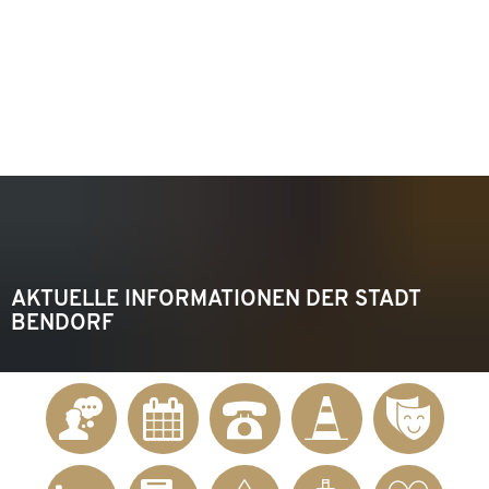
KONTAKT
Telefon 02622 703-0
info@bendorf.de
MENÜ
SUCHE
AKTUELLE INFORMATIONEN DER STADT
BENDORF