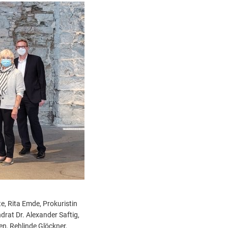
te, Rita Emde, Prokuristin
rat Dr. Alexander Saftig,
n, Rehlinde Glöckner,