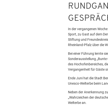
RUNDGANG
ESPRÄCH
In der vergangenen Woche w
Sport, zu Gast auf dem Den
Stiftung und Freundeskreis
Rheinland-Pfalz über die W
Bei einer Führung lernte s
Sonderausstellung „Bunte G
des Hochofenbereiches, die
Vergangenheit für Gäste s
Ende Juni hat die Stadt Be
Unesco-Welterbe beim Land 
Neben der Anerkennung zu
„Wahrzeichen der deutsche
Welterbe an.