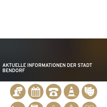
KONTAKT
Telefon 02622 703-0
info@bendorf.de
MENÜ
SUCHE
AKTUELLE INFORMATIONEN DER STADT
BENDORF