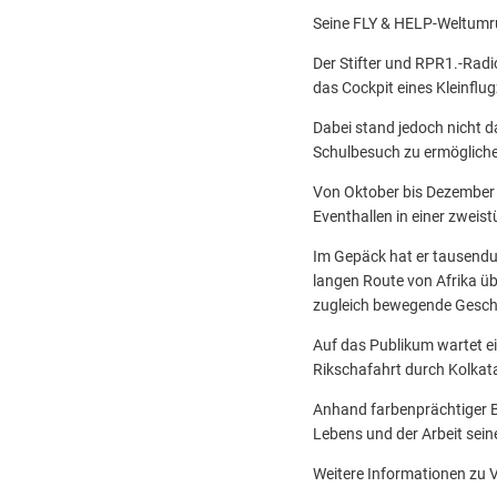
Seine FLY & HELP-Weltumru
Der Stifter und RPR1.-Radi
das Cockpit eines Kleinflu
Dabei stand jedoch nicht 
Schulbesuch zu ermöglich
Von Oktober bis Dezember 
Eventhallen in einer zweis
Im Gepäck hat er tausendu
langen Route von Afrika üb
zugleich bewegende Geschi
Auf das Publikum wartet e
Rikschafahrt durch Kolkat
Anhand farbenprächtiger B
Lebens und der Arbeit sein
Weitere Informationen zu V