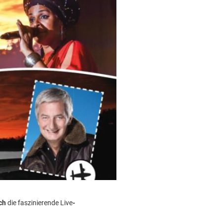
ch
die faszinierende Live
-