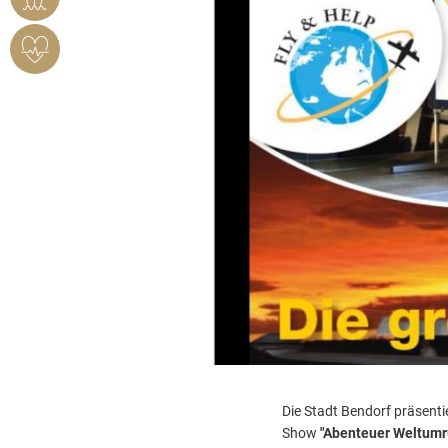
HERZSICHERES
BENDORF
Die Stadt Bendorf präsent
Show
"Abenteuer Weltum