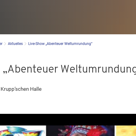
er
Aktuelles
Live-Show „Abenteuer Weltumrundung“
 „Abenteuer Weltumrundun
 Krupp’schen Halle