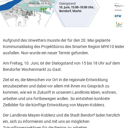
Aufgrund des Unwetters musste der für den 20. Mai geplante
Kommunaldialog des Projektbüros des Smarten Region MYK10 leider
ausfallen. Nun wurde ein neuer Termin gefunden.
Am Freitag, 10. Juni, ist der Dialogstand von 15 bis 18 Uhr auf dem
Bendorfer Wochenmarkt zu Gast.
Ziel ist es, die Menschen vor Ort in die regionale Entwicklung
einzubeziehen und dabei vor allem mit ihnen ins Gespräch zu
kommen, wie wir in Zukunft in unserem Landkreis leben, wohnen,
arbeiten und uns fortbewegen wollen. So entstehen konkrete
Zielbilder für die künftige Entwicklung von Mayen-Koblenz.
Der Landkreis Mayen-Koblenz und die Stadt Bendorf laden herzlich
ein, sich zu informieren und mit uns an möglichen
Zukunftsperspektiven für die Region zu arbeiten.