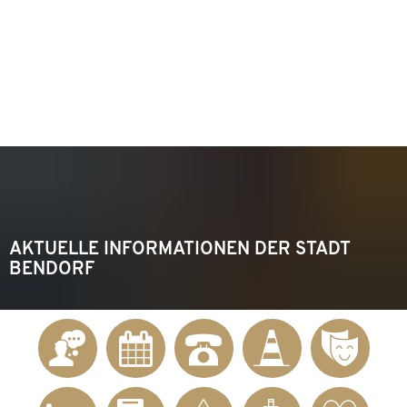
KONTAKT
Telefon 02622 703-0
info@bendorf.de
MENÜ
SUCHE
AKTUELLE INFORMATIONEN DER STADT
BENDORF