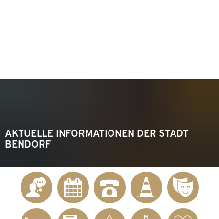
KONTAKT
Telefon 02622 703-0
info@bendorf.de
MENÜ
SUCHE
AKTUELLE INFORMATIONEN DER STADT
BENDORF