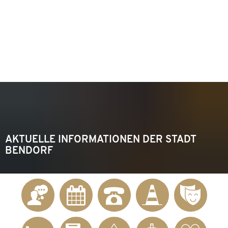
KONTAKT
Telefon 02622 703-0
info@bendorf.de
MENÜ
SUCHE
AKTUELLE INFORMATIONEN DER STADT
BENDORF