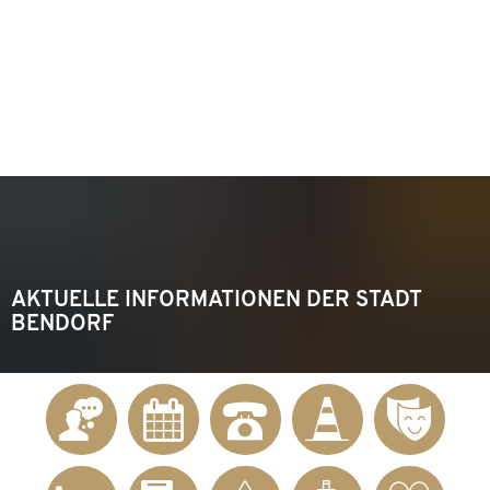
KONTAKT
Telefon 02622 703-0
info@bendorf.de
MENÜ
SUCHE
AKTUELLE INFORMATIONEN DER STADT
BENDORF