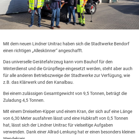
Mit dem neuen Lindner Unitrac haben sich die Stadtwerke Bendorf
einen richtigen „Alleskönner“ angeschafft.
Das universelle Gerätefahrzeug kann vom Bauhof für den
Winterdienst und die Grünpflege eingesetzt werden, steht aber auch
für alle anderen Betriebszweige der Stadtwerke zur Verfügung, wie
z.B. das Klärwerk und den Kanalbau.
Bei einem zulässigen Gesamtgewicht von 9,5 Tonnen, beträgt die
Zuladung 4,5 Tonnen.
Mit einem Dreiseiten-Kipper und einem Kran, der sich auf eine Länge
von 6,30 Meter ausfahren lässt und eine Hubkraft von 0,5 Tonnen
hat, lässt sich der Lindner Unitrac für vielseitige Aufgaben
verwenden. Dank einer Allrad-Lenkung hat er einen besonders kleinen
Wendekreis.