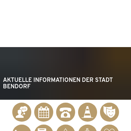
KONTAKT
Telefon 02622 703-0
info@bendorf.de
MENÜ
SUCHE
AKTUELLE INFORMATIONEN DER STADT
BENDORF