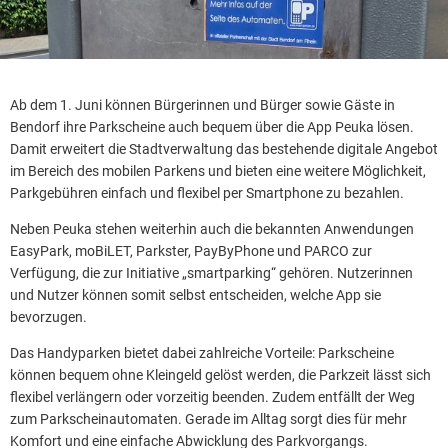
Ab dem 1. Juni können Bürgerinnen und Bürger sowie Gäste in
Bendorf ihre Parkscheine auch bequem über die App Peuka lösen.
Damit erweitert die Stadtverwaltung das bestehende digitale Angebot
im Bereich des mobilen Parkens und bieten eine weitere Möglichkeit,
Parkgebühren einfach und flexibel per Smartphone zu bezahlen.
Neben Peuka stehen weiterhin auch die bekannten Anwendungen
EasyPark, moBiLET, Parkster, PayByPhone und PARCO zur
Verfügung, die zur Initiative „smartparking“ gehören. Nutzerinnen
und Nutzer können somit selbst entscheiden, welche App sie
bevorzugen.
Das Handyparken bietet dabei zahlreiche Vorteile: Parkscheine
können bequem ohne Kleingeld gelöst werden, die Parkzeit lässt sich
flexibel verlängern oder vorzeitig beenden. Zudem entfällt der Weg
zum Parkscheinautomaten. Gerade im Alltag sorgt dies für mehr
Komfort und eine einfache Abwicklung des Parkvorgangs.