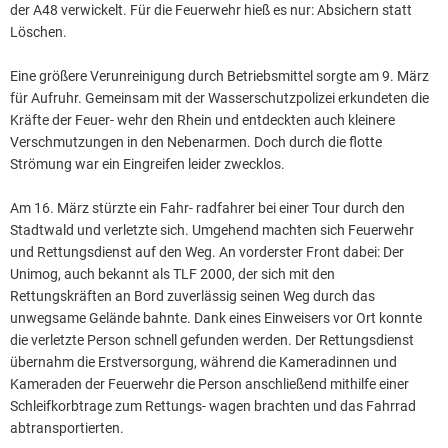
der A48 verwickelt. Für die Feuerwehr hieß es nur: Absichern statt
Löschen.
Eine größere Verunreinigung durch Betriebsmittel sorgte am 9. März
für Aufruhr. Gemeinsam mit der Wasserschutzpolizei erkundeten die
Kräfte der Feuer- wehr den Rhein und entdeckten auch kleinere
Verschmutzungen in den Nebenarmen. Doch durch die flotte
Strömung war ein Eingreifen leider zwecklos.
Am 16. März stürzte ein Fahr- radfahrer bei einer Tour durch den
Stadtwald und verletzte sich. Umgehend machten sich Feuerwehr
und Rettungsdienst auf den Weg. An vorderster Front dabei: Der
Unimog, auch bekannt als TLF 2000, der sich mit den
Rettungskräften an Bord zuverlässig seinen Weg durch das
unwegsame Gelände bahnte. Dank eines Einweisers vor Ort konnte
die verletzte Person schnell gefunden werden. Der Rettungsdienst
übernahm die Erstversorgung, während die Kameradinnen und
Kameraden der Feuerwehr die Person anschließend mithilfe einer
Schleifkorbtrage zum Rettungs- wagen brachten und das Fahrrad
abtransportierten.