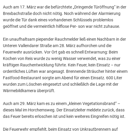
Auch am 17. März war die befürchtete „Dringende Türöffnung“ in der
Brexbachstraße doch nicht nötig. Noch während der Alarmierung
wurde die Tür dank eines vorhandenen Schlüssels problemlos
geöffnet und die vermeintlich hilflose Per- son war nicht zuhause.
Ein unaufhaltsam piepender Rauchmelder ließ einen Nachbarn in der
Unteren Vallendarer Straße am 28. März aufhorchen und die
Feuerwehr ausrücken. Vor Ort gab es schnell Entwarnung: Beim
Kochen von Reis wurde zu wenig Wasser verwendet, was zu einer
kräftigen Rauchentwicklung führte. Kein Feuer, kein Einsatz – nur
ordentliches Lüften war angesagt. Brennende Sträucher hinter einem
Fastfood-Restaurant sorgte am Abend für einen Einsatz. 600 Liter
wurden zum Löschen eingesetzt und schließlich die Lage mit der
Wärmebildkamera überprüft.
Auch am 29. März kam es zu einem „kleinen Vegetationsbrand“ –
dieses Mal im Horchemsweg. Der Einsatzleiter meldete zurück, dass
das Feuer bereits erloschen ist und kein weiteres Eingreifen nötig ist.
Die Feuerwehr empfiehlt, beim Einsatz von Unkrautbrennern auf