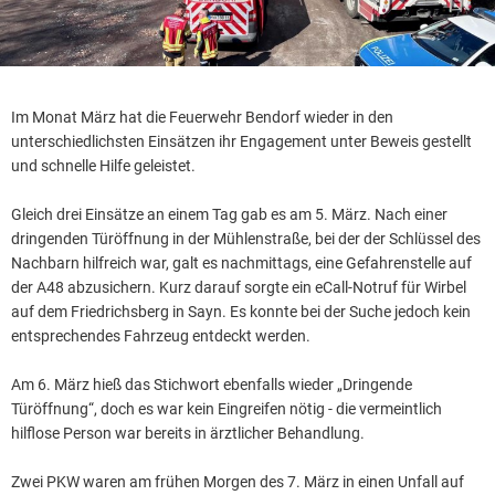
Im Monat März hat die Feuerwehr Bendorf wieder in den
unterschiedlichsten Einsätzen ihr Engagement unter Beweis gestellt
und schnelle Hilfe geleistet.
Gleich drei Einsätze an einem Tag gab es am 5. März. Nach einer
dringenden Türöffnung in der Mühlenstraße, bei der der Schlüssel des
Nachbarn hilfreich war, galt es nachmittags, eine Gefahrenstelle auf
der A48 abzusichern. Kurz darauf sorgte ein eCall-Notruf für Wirbel
auf dem Friedrichsberg in Sayn. Es konnte bei der Suche jedoch kein
entsprechendes Fahrzeug entdeckt werden.
Am 6. März hieß das Stichwort ebenfalls wieder „Dringende
Türöffnung“, doch es war kein Eingreifen nötig - die vermeintlich
hilflose Person war bereits in ärztlicher Behandlung.
Zwei PKW waren am frühen Morgen des 7. März in einen Unfall auf