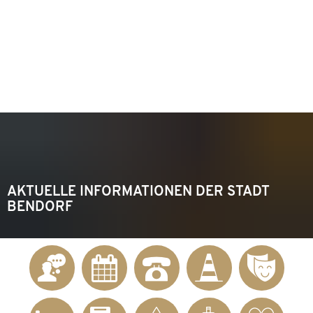
KONTAKT
Telefon 02622 703-0
info@bendorf.de
MENÜ
SUCHE
AKTUELLE INFORMATIONEN DER STADT
BENDORF