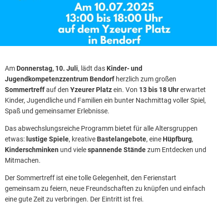
Am
Donnerstag, 10. Juli
, lädt das
Kinder- und
Jugendkompetenzzentrum Bendorf
herzlich zum großen
Sommertreff
auf den
Yzeurer Platz
ein. Von
13 bis 18 Uhr
erwartet
Kinder, Jugendliche und Familien ein bunter Nachmittag voller Spiel,
Spaß und gemeinsamer Erlebnisse.
Das abwechslungsreiche Programm bietet für alle Altersgruppen
etwas:
lustige Spiele
, kreative
Bastelangebote
, eine
Hüpfburg
,
Kinderschminken
und viele
spannende Stände
zum Entdecken und
Mitmachen.
Der Sommertreff ist eine tolle Gelegenheit, den Ferienstart
gemeinsam zu feiern, neue Freundschaften zu knüpfen und einfach
eine gute Zeit zu verbringen. Der Eintritt ist frei.