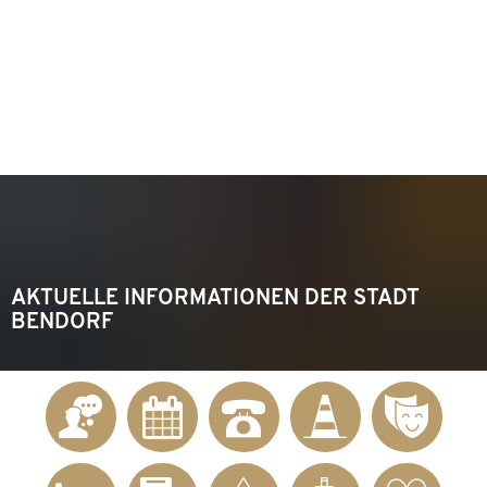
KONTAKT
Telefon 02622 703-0
info@bendorf.de
MENÜ
SUCHE
AKTUELLE INFORMATIONEN DER STADT
BENDORF